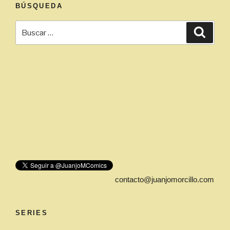
BÚSQUEDA
Buscar
Busca
por:
contacto@juanjomorcillo.com
SERIES