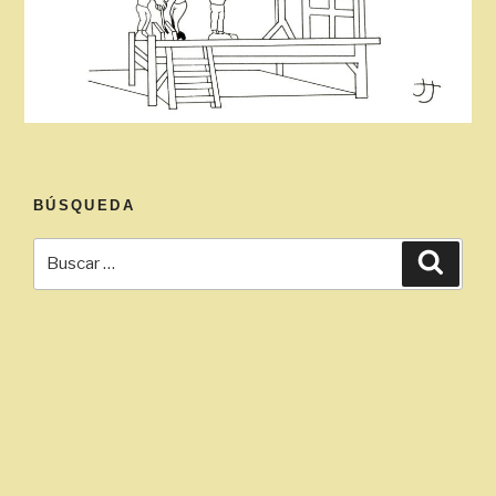
BÚSQUEDA
Buscar
Busca
por: