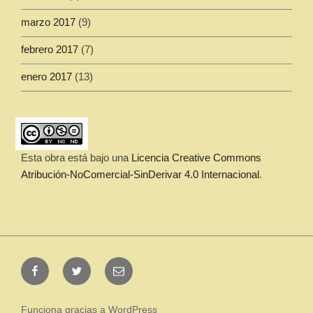
marzo 2017
(9)
febrero 2017
(7)
enero 2017
(13)
Esta obra está bajo una
Licencia Creative Commons
Atribución-NoComercial-SinDerivar 4.0 Internacional
.
Facebook
Twitter
contacto@juanjomorcillo.com
Funciona gracias a WordPress