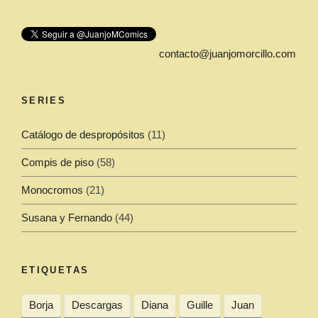
contacto@juanjomorcillo.com
SERIES
Catálogo de despropósitos
(11)
Compis de piso
(58)
Monocromos
(21)
Susana y Fernando
(44)
ETIQUETAS
Borja
Descargas
Diana
Guille
Juan