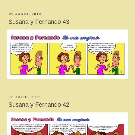
PUBLICADO
26 JUNIO, 2019
EL
Susana y Fernando 43
PUBLICADO
18 JULIO, 2018
EL
Susana y Fernando 42