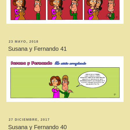
PUBLICADO
23 MAYO, 2018
EL
Susana y Fernando 41
PUBLICADO
27 DICIEMBRE, 2017
EL
Susana y Fernando 40