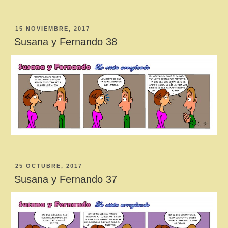
PUBLICADO
15 NOVIEMBRE, 2017
EL
Susana y Fernando 38
PUBLICADO
25 OCTUBRE, 2017
EL
Susana y Fernando 37