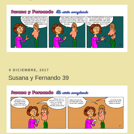
PUBLICADO
6 DICIEMBRE, 2017
EL
Susana y Fernando 39