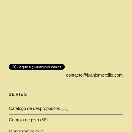
contacto@juanjomorcillo.com
SERIES
Catálogo de despropósitos
(11)
Compis de piso
(58)
Monocromos
(21)