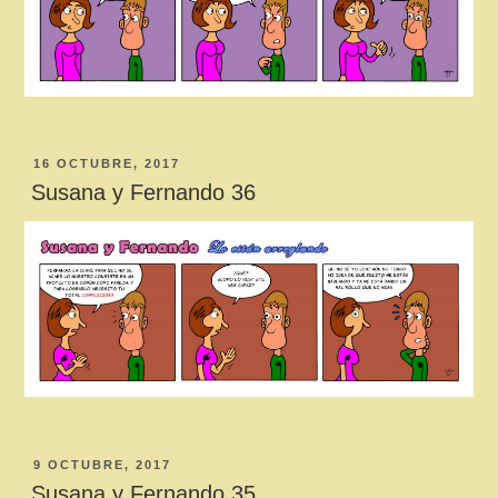
PUBLICADO
16 OCTUBRE, 2017
EL
Susana y Fernando 36
PUBLICADO
9 OCTUBRE, 2017
EL
Susana y Fernando 35