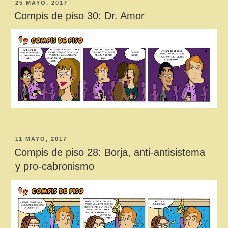
PUBLICADO
25 MAYO, 2017
EL
Compis de piso 30: Dr. Amor
PUBLICADO
11 MAYO, 2017
EL
Compis de piso 28: Borja, anti-antisistema
y pro-cabronismo