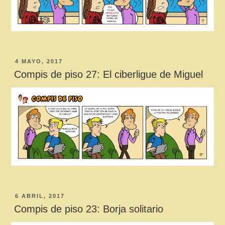
PUBLICADO
4 MAYO, 2017
EL
Compis de piso 27: El ciberligue de Miguel
PUBLICADO
6 ABRIL, 2017
EL
Compis de piso 23: Borja solitario