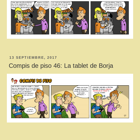
PUBLICADO
13 SEPTIEMBRE, 2017
EL
Compis de piso 46: La tablet de Borja