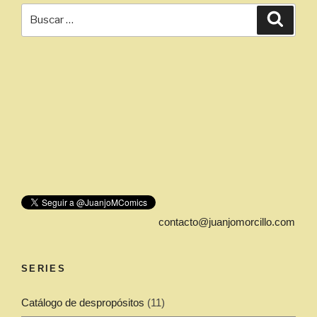
Buscar
Busca
por:
contacto@juanjomorcillo.com
SERIES
Catálogo de despropósitos
(11)