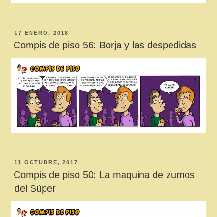
PUBLICADO
17 ENERO, 2018
EL
Compis de piso 56: Borja y las despedidas
PUBLICADO
11 OCTUBRE, 2017
EL
Compis de piso 50: La máquina de zumos
del Súper