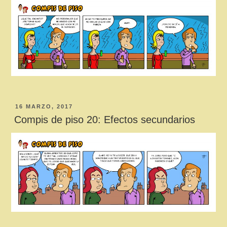
PUBLICADO
16 MARZO, 2017
EL
Compis de piso 20: Efectos secundarios