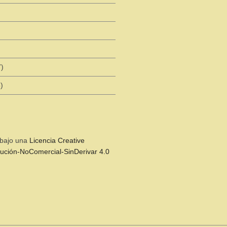
)
)
)
 bajo una
Licencia Creative
ción-NoComercial-SinDerivar 4.0