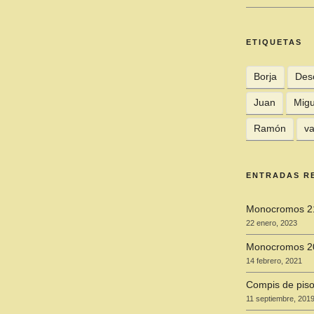
ETIQUETAS
Borja
Des
Juan
Migu
Ramón
va
ENTRADAS R
Monocromos 2
22 enero, 2023
Monocromos 2
14 febrero, 2021
Compis de piso
11 septiembre, 201