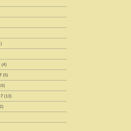
)
)
7
(4)
7
(5)
10)
17
(13)
2)