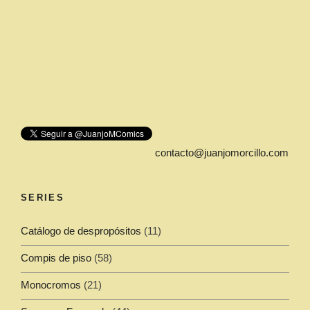
contacto@juanjomorcillo.com
SERIES
Catálogo de despropósitos
(11)
Compis de piso
(58)
Monocromos
(21)