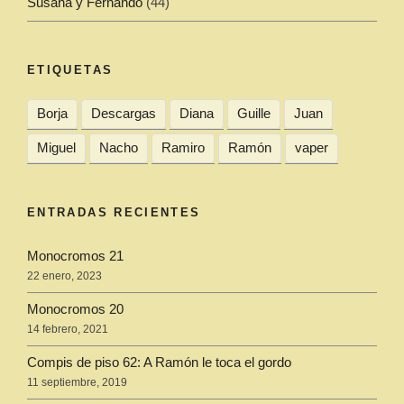
Susana y Fernando
(44)
ETIQUETAS
Borja
Descargas
Diana
Guille
Juan
Miguel
Nacho
Ramiro
Ramón
vaper
ENTRADAS RECIENTES
Monocromos 21
22 enero, 2023
Monocromos 20
14 febrero, 2021
Compis de piso 62: A Ramón le toca el gordo
11 septiembre, 2019