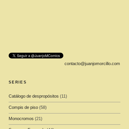
contacto@juanjomorcillo.com
SERIES
Catálogo de despropósitos
(11)
Compis de piso
(58)
Monocromos
(21)