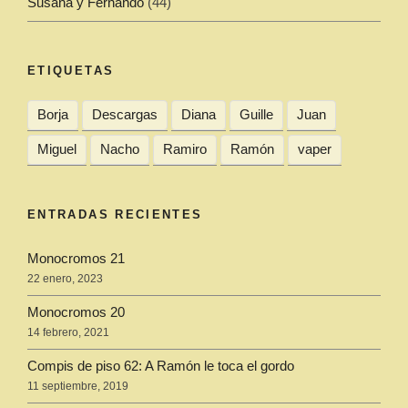
Susana y Fernando
(44)
ETIQUETAS
Borja
Descargas
Diana
Guille
Juan
Miguel
Nacho
Ramiro
Ramón
vaper
ENTRADAS RECIENTES
Monocromos 21
22 enero, 2023
Monocromos 20
14 febrero, 2021
Compis de piso 62: A Ramón le toca el gordo
11 septiembre, 2019