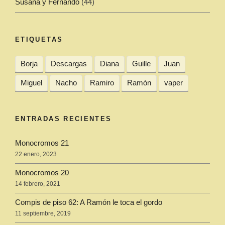
Susana y Fernando
(44)
ETIQUETAS
Borja
Descargas
Diana
Guille
Juan
Miguel
Nacho
Ramiro
Ramón
vaper
ENTRADAS RECIENTES
Monocromos 21
22 enero, 2023
Monocromos 20
14 febrero, 2021
Compis de piso 62: A Ramón le toca el gordo
11 septiembre, 2019