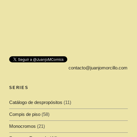
contacto@juanjomorcillo.com
SERIES
Catálogo de despropósitos
(11)
Compis de piso
(58)
Monocromos
(21)