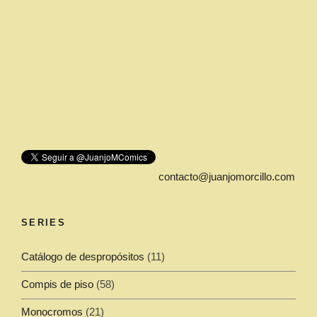
contacto@juanjomorcillo.com
SERIES
Catálogo de despropósitos
(11)
Compis de piso
(58)
Monocromos
(21)